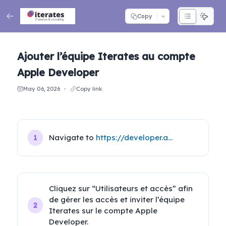
Copy
Ajouter l’équipe Iterates au compte
Apple Developer
May 06, 2026
Copy link
●
Navigate to 
https://developer.apple.com/account
1
Cliquez sur “Utilisateurs et accès” afin 
de gérer les accès et inviter l’équipe 
2
Iterates sur le compte Apple 
Developer.